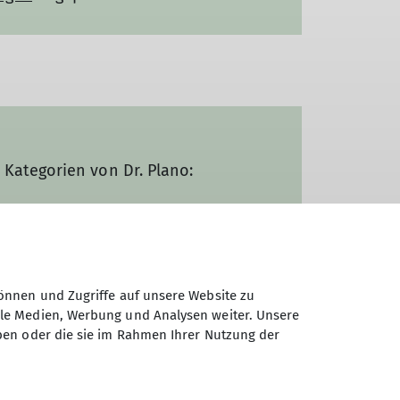
Kategorien von Dr. Plano:
önnen und Zugriffe auf unsere Website zu
ungen
angepasst werden!
ale Medien, Werbung und Analysen weiter. Unsere
ben oder die sie im Rahmen Ihrer Nutzung der