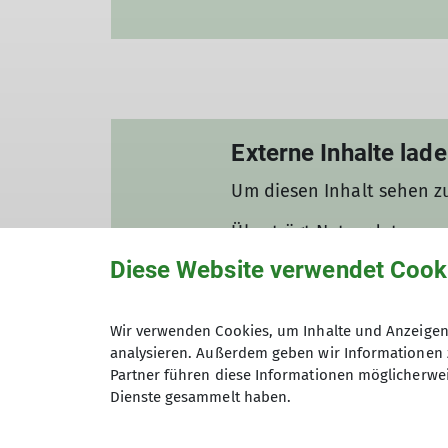
Externe Inhalte lad
Um diesen Inhalt sehen z
Überträgt Nutzerdaten
Technisch notwendig
Diese Website verwendet Cook
Ich will den Inhalt sehen
Wir verwenden Cookies, um Inhalte und Anzeigen 
Gut zu wissen: Die Einste
analysieren. Außerdem geben wir Informationen 
Partner führen diese Informationen möglicherwei
Dienste gesammelt haben.