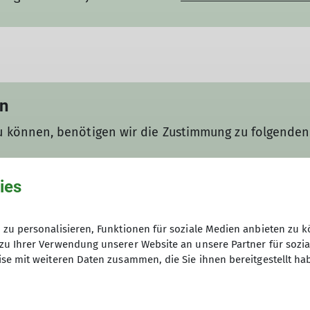
en
u können, benötigen wir die Zustimmung zu folgenden 
ies
zu personalisieren, Funktionen für soziale Medien anbieten zu k
llungen können jederzeit in den
Datenschutz-Einstell
zu Ihrer Verwendung unserer Website an unsere Partner für sozi
se mit weiteren Daten zusammen, die Sie ihnen bereitgestellt ha