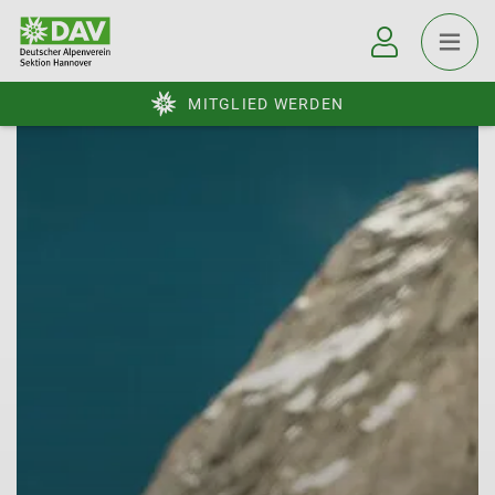
MITGLIED WERDEN