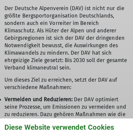
Der Deutsche Alpenverein (DAV) ist nicht nur die
größte Bergsportorganisation Deutschlands,
sondern auch ein Vorreiter im Bereich
Klimaschutz. Als Hüter der Alpen und anderer
Gebirgsregionen ist sich der DAV der dringenden
Notwendigkeit bewusst, die Auswirkungen des
Klimawandels zu mindern. Der DAV hat sich
ehrgeizige Ziele gesetzt: Bis 2030 soll der gesamte
Verband klimaneutral sein.
Um dieses Ziel zu erreichen, setzt der DAV auf
verschiedene Maßnahmen:
Vermeiden und Reduzieren:
Der DAV optimiert
seine Prozesse, um Emissionen zu vermeiden und
zu reduzieren. Dazu gehören Maßnahmen wie die
Umstellung auf Ökostrom, die Förderung
Diese Website verwendet Cookies
energieeffizienter Hütten und die Sensibilisierung