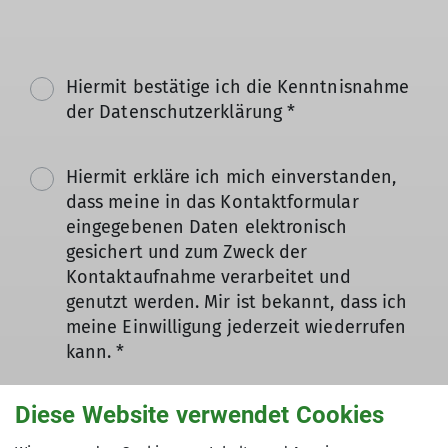
Hiermit bestätige ich die Kenntnisnahme
der Datenschutzerklärung *
Hiermit erkläre ich mich einverstanden,
dass meine in das Kontaktformular
eingegebenen Daten elektronisch
gesichert und zum Zweck der
Kontaktaufnahme verarbeitet und
genutzt werden. Mir ist bekannt, dass ich
meine Einwilligung jederzeit wiederrufen
kann. *
Mit (*) markierte
Diese Website verwendet Cookies
Absenden
Felder sind