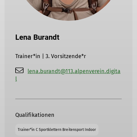
Lena Burandt
Trainer*in | 3. Vorsitzende*r
lena.burandt@113.alpenverein.digita
l
Qualifikationen
Trainer*in C Sportklettern Breitensport Indoor