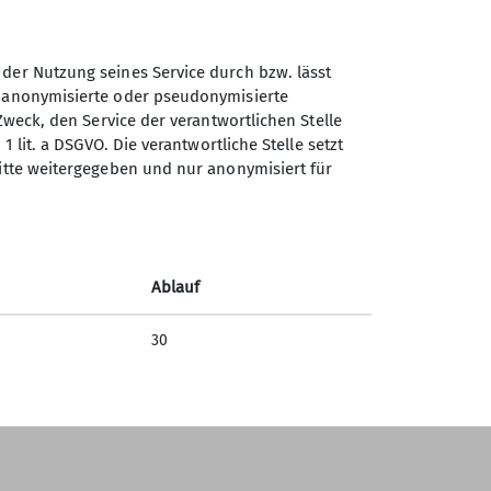
 der Nutzung seines Service durch bzw. lässt
n anonymisierte oder pseudonymisierte
Zweck, den Service der verantwortlichen Stelle
1 lit. a DSGVO. Die verantwortliche Stelle setzt
ritte weitergegeben und nur anonymisiert für
Ablauf
30