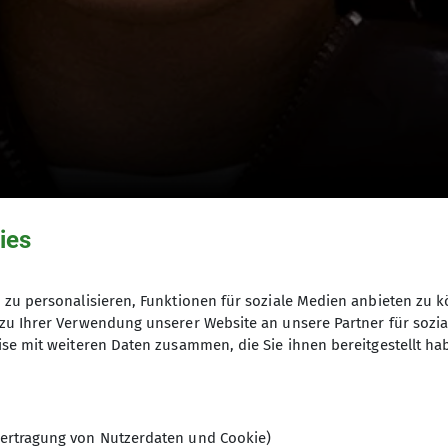
utdoor Film Tour 2024
ies
zu personalisieren, Funktionen für soziale Medien anbieten zu k
zu Ihrer Verwendung unserer Website an unsere Partner für sozi
se mit weiteren Daten zusammen, die Sie ihnen bereitgestellt ha
ertragung von Nutzerdaten und Cookie)